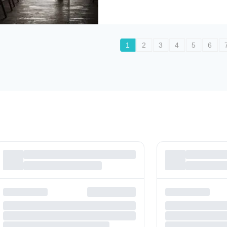
1
2
3
4
5
6