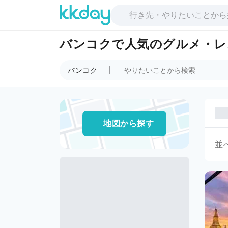
バンコクで人気のグルメ・レ
バンコク
地図から探す
並