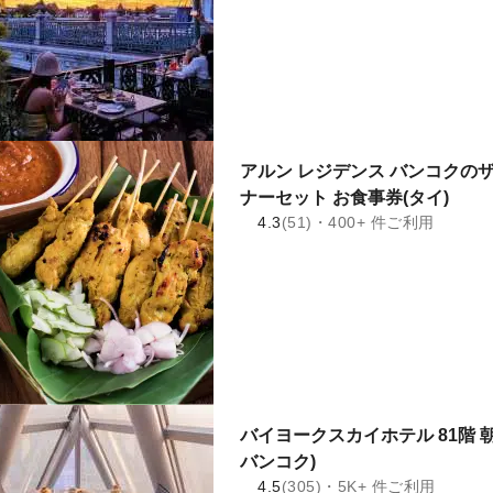
アルン レジデンス バンコクのザ デ
ナーセット お食事券(タイ)
4.3
(51)・400+ 件ご利用
バイヨークスカイホテル 81階 
バンコク)
4.5
(305)・5K+ 件ご利用