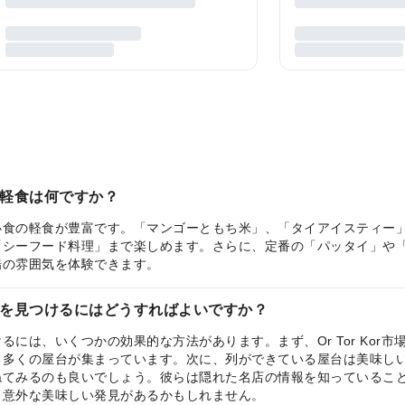
軽食は何ですか？
必食の軽食が豊富です。「マンゴーともち米」、「タイアイスティー
「シーフード料理」まで楽しめます。さらに、定番の「パッタイ」や
場の雰囲気を体験できます。
を見つけるにはどうすればよいですか？
には、いくつかの効果的な方法があります。まず、Or Tor Kor
る多くの屋台が集まっています。次に、列ができている屋台は美味し
ねてみるのも良いでしょう。彼らは隠れた名店の情報を知っているこ
、意外な美味しい発見があるかもしれません。