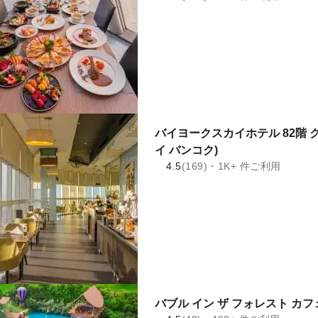
バイヨークスカイホテル 82階 
イ バンコク)
4.5
(169)・1K+ 件ご利用
バブル イン ザ フォレスト カフ