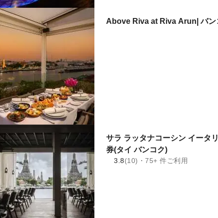
Above Riva at Riva Arun| 
サラ ラッタナコーシン イータリ
券(タイ バンコク)
3.8
(10)・75+ 件ご利用