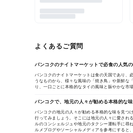
よくあるご質問
バンコクのナイトマーケットで必食の人気の
バンコクのナイトマーケットは食の天国であり、
うなものから、様々な風味の「焼き鳥」や新鮮な
り、一口ごとに本格的なタイの風味と賑やかな市
バンコクで、地元の人々が勧める本格的な味
バンコクの地元の人々が勧める本格的な味を見つける
行ってみましょう。そこには地元の人々に愛され
ルのコンシェルジュや地元のタクシー運転手に尋
ルメブログやソーシャルメディアを参考にすると