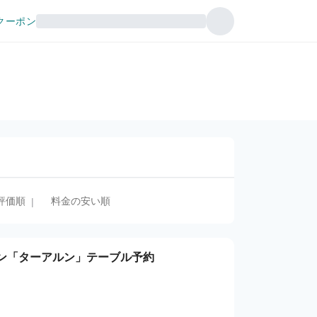
クーポン
評価順
料金の安い順
|
ン「ターアルン」テーブル予約