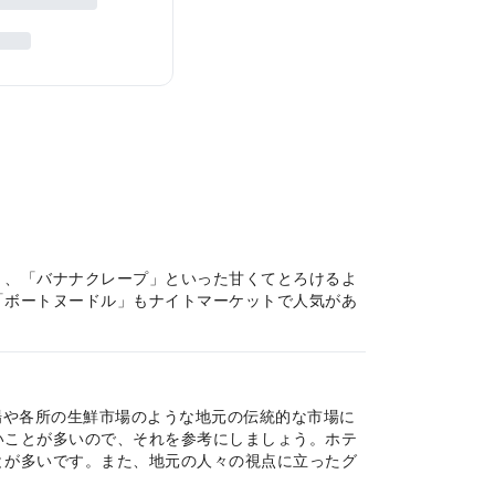
」、「バナナクレープ」といった甘くてとろけるよ
「ボートヌードル」もナイトマーケットで人気があ
市場や各所の生鮮市場のような地元の伝統的な市場に
いことが多いので、それを参考にしましょう。ホテ
とが多いです。また、地元の人々の視点に立ったグ