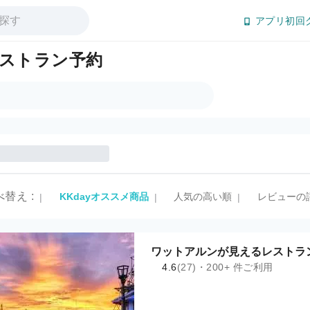
アプリ初回
ストラン予約
べ替え
:
KKdayオススメ商品
人気の高い順
レビューの
|
|
|
ワットアルンが見えるレストラ
4.6
(27)・200+ 件ご利用