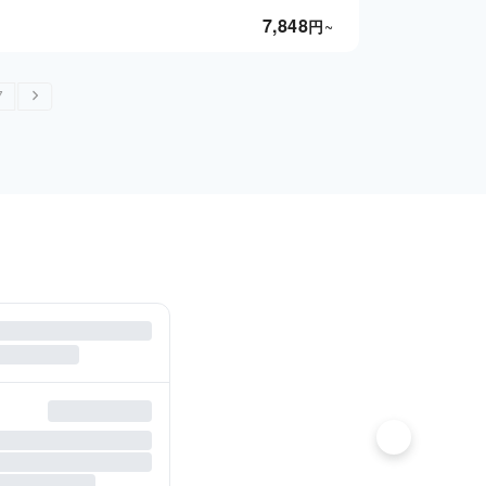
7,848
円
~
7