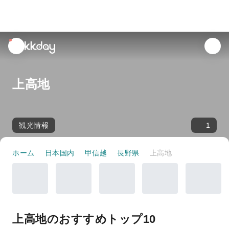
unread
notifications
上高地
観光情報
1
ホーム
日本国内
甲信越
長野県
上高地
上高地のおすすめトップ10