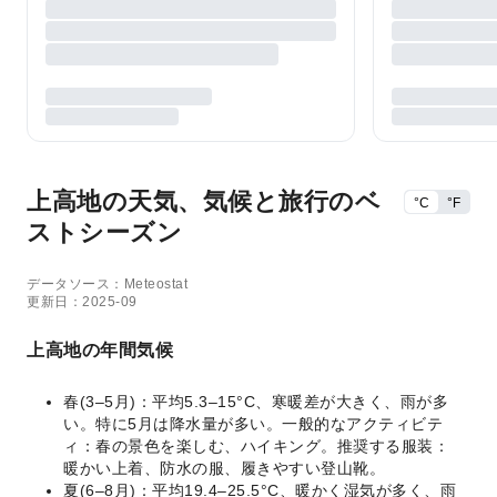
上高地の天気、気候と旅行のベ
°C
°F
ストシーズン
データソース：Meteostat
更新日：2025-09
上高地の年間気候
春(3–5月)：平均5.3–15°C、寒暖差が大きく、雨が多
い。特に5月は降水量が多い。一般的なアクティビテ
ィ：春の景色を楽しむ、ハイキング。推奨する服装：
暖かい上着、防水の服、履きやすい登山靴。
夏(6–8月)：平均19.4–25.5°C、暖かく湿気が多く、雨