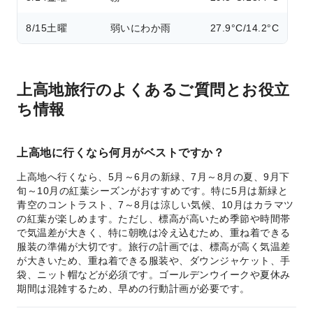
8/15
土曜
弱いにわか雨
27.9°C/14.2°C
上高地旅行のよくあるご質問とお役立
ち情報
上高地に行くなら何月がベストですか？
上高地へ行くなら、5月～6月の新緑、7月～8月の夏、9月下
旬～10月の紅葉シーズンがおすすめです。特に5月は新緑と
青空のコントラスト、7～8月は涼しい気候、10月はカラマツ
の紅葉が楽しめます。ただし、標高が高いため季節や時間帯
で気温差が大きく、特に朝晩は冷え込むため、重ね着できる
服装の準備が大切です。旅行の計画では、標高が高く気温差
が大きいため、重ね着できる服装や、ダウンジャケット、手
袋、ニット帽などが必須です。ゴールデンウイークや夏休み
期間は混雑するため、早めの行動計画が必要です。