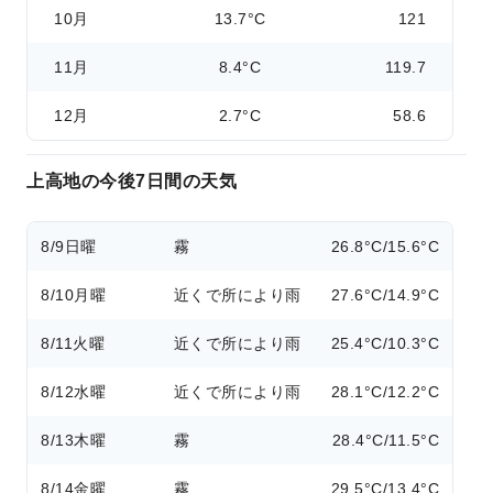
10月
13.7°C
121
11月
8.4°C
119.7
12月
2.7°C
58.6
上高地の今後7日間の天気
8/9
日曜
霧
26.8°C/15.6°C
8/10
月曜
近くで所により雨
27.6°C/14.9°C
8/11
火曜
近くで所により雨
25.4°C/10.3°C
8/12
水曜
近くで所により雨
28.1°C/12.2°C
8/13
木曜
霧
28.4°C/11.5°C
8/14
金曜
霧
29.5°C/13.4°C