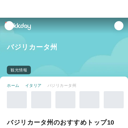
unread
notifications
バジリカータ州
観光情報
ホーム
イタリア
バジリカータ州
バジリカータ州のおすすめトップ10