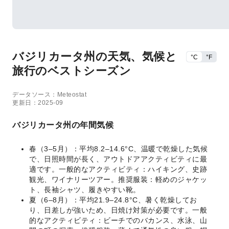
バジリカータ州の天気、気候と
°C
°F
旅行のベストシーズン
データソース：Meteostat
更新日：2025-09
バジリカータ州の年間気候
春（3–5月）：平均8.2–14.6°C、温暖で乾燥した気候
で、日照時間が長く、アウトドアアクティビティに最
適です。一般的なアクティビティ：ハイキング、史跡
観光、ワイナリーツアー。推奨服装：軽めのジャケッ
ト、長袖シャツ、履きやすい靴。
夏（6–8月）：平均21.9–24.8°C、暑く乾燥してお
り、日差しが強いため、日焼け対策が必要です。一般
的なアクティビティ：ビーチでのバカンス、水泳、山