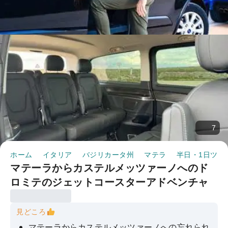
7
ホーム
イタリア
バジリカータ州
マテラ
半日・1日ツア
マテーラからカステルメッツァーノへのド
ロミテのジェットコースターアドベンチャ
ー
見どころ
マテーラからカステルメッツァーノへの忘れられ