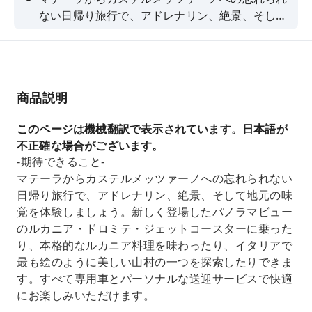
ない日帰り旅行で、アドレナリン、絶景、そして
地元の味覚を体験しましょう。新しく登場したパ
ノラマビューのルカニア・ドロミテ・ジェットコ
ースターに乗ったり、本格的なルカニア料理を味
わったり、イタリアで最も絵のように美しい山村
商品説明
の一つを探索したりできます。すべて専用車とパ
ーソナルな送迎サービスで快適にお楽しみいただ
このページは機械翻訳で表示されています。日本語が
けます。
不正確な場合がございます。
-期待できること-
マテーラからカステルメッツァーノへの忘れられない
日帰り旅行で、アドレナリン、絶景、そして地元の味
覚を体験しましょう。新しく登場したパノラマビュー
のルカニア・ドロミテ・ジェットコースターに乗った
り、本格的なルカニア料理を味わったり、イタリアで
最も絵のように美しい山村の一つを探索したりできま
す。すべて専用車とパーソナルな送迎サービスで快適
にお楽しみいただけます。