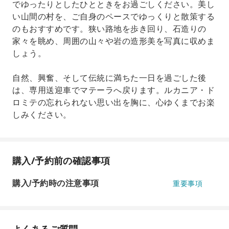
でゆったりとしたひとときをお過ごしください。美し
い山間の村を、ご自身のペースでゆっくりと散策する
のもおすすめです。狭い路地を歩き回り、石造りの
家々を眺め、周囲の山々や岩の造形美を写真に収めま
しょう。
自然、興奮、そして伝統に満ちた一日を過ごした後
は、専用送迎車でマテーラへ戻ります。ルカニア・ド
ロミテの忘れられない思い出を胸に、心ゆくまでお楽
しみください。
購入/予約前の確認事項
購入/予約時の注意事項
重要事項