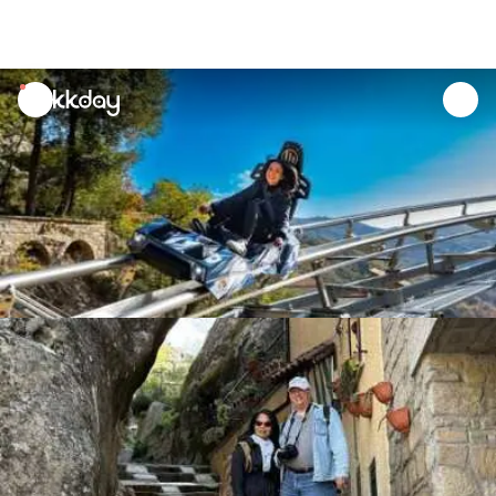
unread
notifications