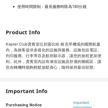
使用時間限制：最長服務時限為180分鐘
Product Info
Kepler Club貴賓室位於薩比哈·格克琴機場的國際航廈
內，為旅客提供多樣化的設施與服務。設施包括電話、
列印服務、行李寄存及航班顯示器，讓您的旅程更加便
利。此外，貴賓室內設有淋浴設施及舒適的睡眠區，讓
您在轉機時能夠輕鬆放鬆身心，隨時保持最佳狀態。
Important Info
Important
Purchasing Notice
Information