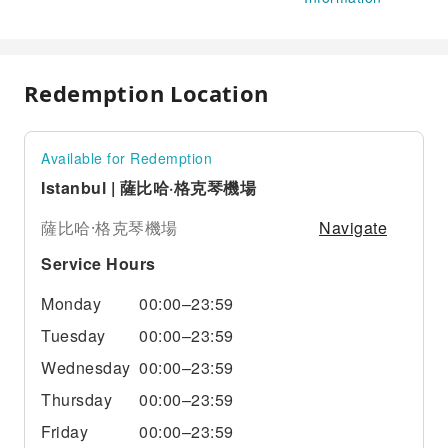
Redemption Location
Available for Redemption
Istanbul | 薩比哈·格克琴機場
Navigate
薩比哈·格克琴機場
Service Hours
Monday
00:00–23:59
Tuesday
00:00–23:59
Wednesday
00:00–23:59
Thursday
00:00–23:59
Friday
00:00–23:59