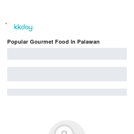
unread
notifications
Popular Gourmet Food in Palawan