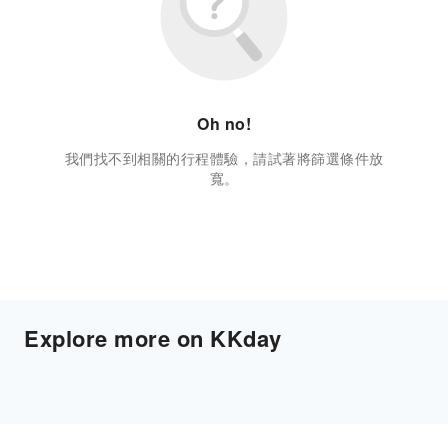
Oh no!
我們找不到相關的行程體驗，請試著將篩選條件放
寬。
Explore more on KKday