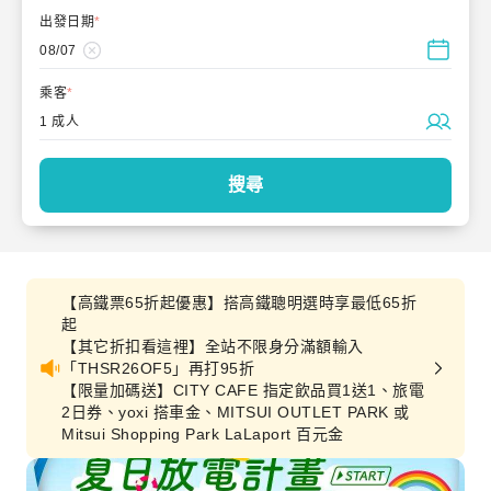
出發日期
*
08/07
乘客
*
1 成人
搜尋
【高鐵票65折起優惠】搭高鐵聰明選時享最低65折
起
【其它折扣看這裡】全站不限身分滿額輸入
「THSR26OF5」再打95折
【限量加碼送】CITY CAFE 指定飲品買1送1、旅電
2日券、yoxi 搭車金、MITSUI OUTLET PARK 或
Mitsui Shopping Park LaLaport 百元金