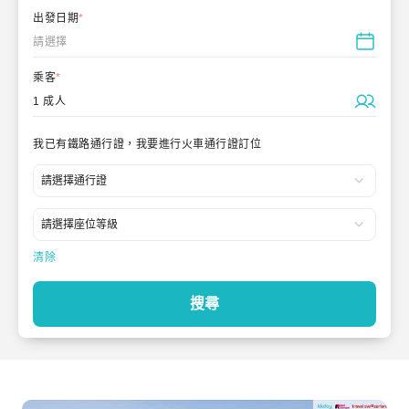
出發日期
*
請選擇
乘客
*
1 成人
我已有鐵路通行證，我要進行火車通行證訂位
清除
搜尋