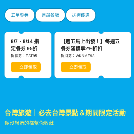
五星餐券
連鎖餐廳
送禮優選
8/7、8/14 指
【週五馬上出發！】每週五
定餐券 95折
餐券滿額享2%折扣
折扣券：EAT95
折扣券：WKNME98
立即領取
立即領取
台灣旅遊｜必去台灣景點＆期間限定活動
你沒想過的都幫你收藏