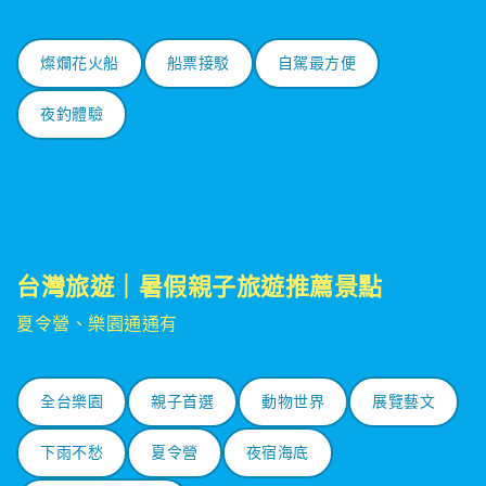
燦爛花火船
船票接駁
自駕最方便
夜釣體驗
台灣旅遊｜暑假親子旅遊推薦景點
夏令營、樂園通通有
全台樂園
親子首選
動物世界
展覽藝文
下雨不愁
夏令營
夜宿海底