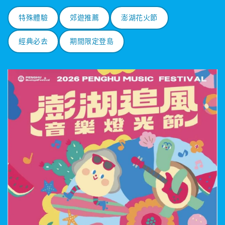
特殊體驗
郊遊推薦
澎湖花火節
經典必去
期間限定登島