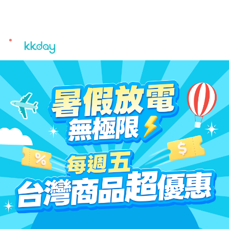
unread
notifications