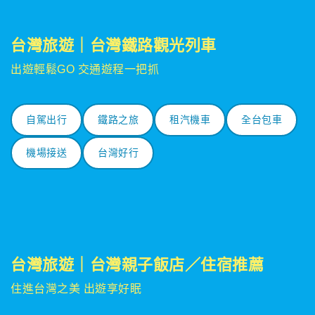
台灣旅遊｜台灣鐵路觀光列車
出遊輕鬆GO 交通遊程一把抓
自駕出行
鐵路之旅
租汽機車
全台包車
機場接送
台灣好行
台灣旅遊｜台灣親子飯店／住宿推薦
住進台灣之美 出遊享好眠