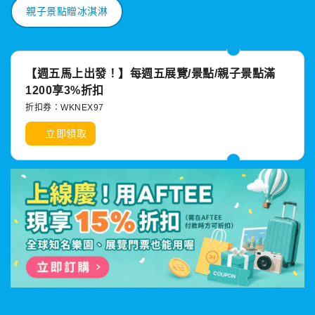
親子景點贈冰淇淋
【週五馬上出發！】每週五展覽/景點/親子景點滿
1200享3%折扣
折扣券：WKNEX97
立即領取