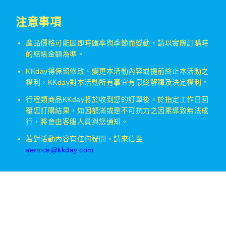
注意事項
產品價格可能因即時匯率與季節而變動，請以實際訂購時
的結帳金額為準。
KKday得保留修改、變更本活動內容或提前終止本活動之
權利，KKday對本活動所有事宜有最終解釋及決定權利。
行程類商品KKday將於收到您的訂單後，於指定工作日回
覆您訂購結果，如因額滿或是不可抗力之因素導致無法成
行，將會由客服人員與您通知。
若對活動內容有任何疑問，請來信至
service@kkday.com