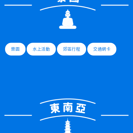
樂園
水上活動
郊區行程
交通網卡