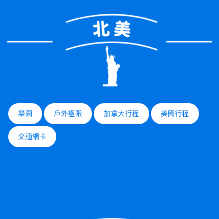
樂園
戶外極限
加拿大行程
美國行程
交通網卡