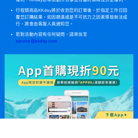
行程類商品KKday將於收到您的訂單後，於指定工作日回
覆您訂購結果，如因額滿或是不可抗力之因素導致無法成
行，將會由客服人員通知您。
若對活動內容有任何疑問，請來信至
service@kkday.com