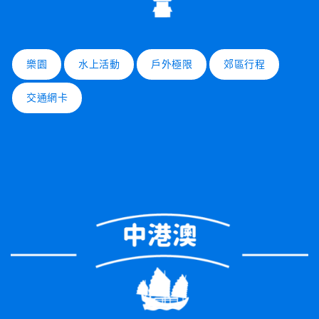
樂園
水上活動
戶外極限
郊區行程
交通網卡