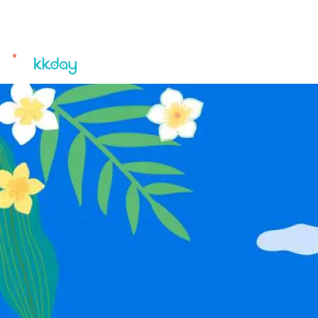
unread
notifications