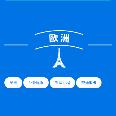
樂園
戶外極限
郊區行程
交通網卡