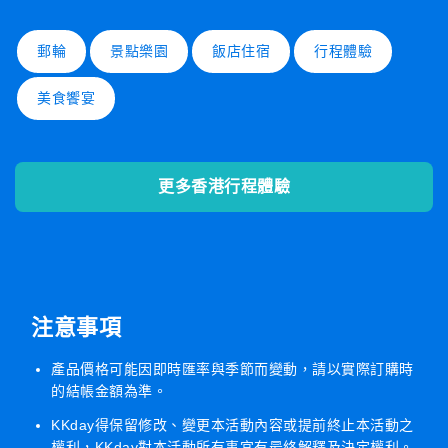
郵輪
景點樂園
飯店住宿
行程體驗
美食饗宴
更多香港行程體驗
注意事項
產品價格可能因即時匯率與季節而變動，請以實際訂購時
的結帳金額為準。
KKday得保留修改、變更本活動內容或提前終止本活動之
權利，KKday對本活動所有事宜有最終解釋及決定權利。