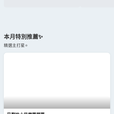
本月特別推薦✨
精選主打星⭐