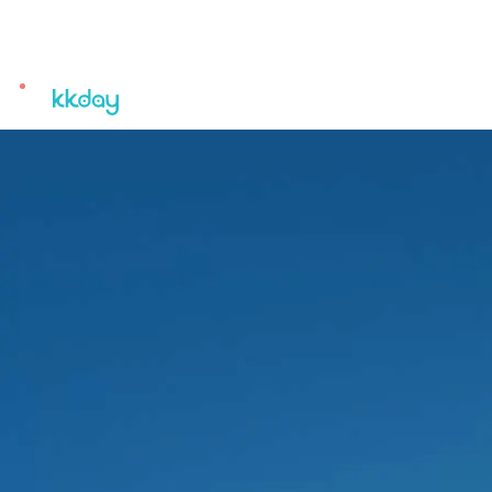
unread
notifications