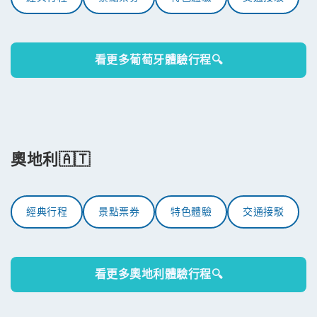
看更多葡萄牙體驗行程🔍
奧地利🇦🇹
經典行程
景點票券
特色體驗
交通接駁
看更多奧地利體驗行程🔍