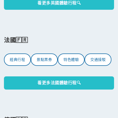
看更多英國體驗行程🔍
法國🇫🇷
經典行程
景點票券
特色體驗
交通接駁
看更多法國體驗行程🔍