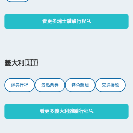
看更多瑞士體驗行程🔍
義大利🇮🇹
經典行程
景點票券
特色體驗
交通接駁
看更多義大利體驗行程🔍