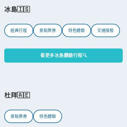
冰島🇮🇸
經典行程
景點票券
特色體驗
交通接駁
看更多冰島體驗行程🔍
杜拜🇦🇪
景點票券
特色體驗