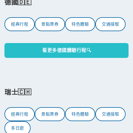
德國🇩🇪
經典行程
景點票券
特色體驗
交通接駁
看更多德國體驗行程🔍
瑞士🇨🇭
經典行程
景點票券
特色體驗
交通接駁
多日遊