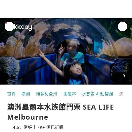
unread
notifications
9
首頁
澳洲
維多利亞州
墨爾本
水族館 & 動物園
澳洲墨爾本水族館門票 SEA LIFE Melbourne
澳洲墨爾本水族館門票 SEA LIFE
Melbourne
4.5
非常好
7K+ 個已訂購