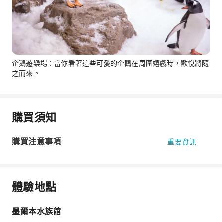
企鵝遊樂場：當你看著這些可愛的企鵝在周圍嬉戲時，歡悅將隨
之而來。
購買須知
購買注意事項
重要資訊
體驗地點
墨爾本水族館