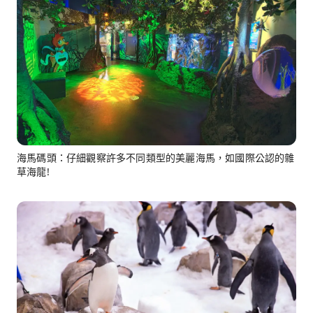
海馬碼頭：仔細觀察許多不同類型的美麗海馬，如國際公認的雜
草海龍!