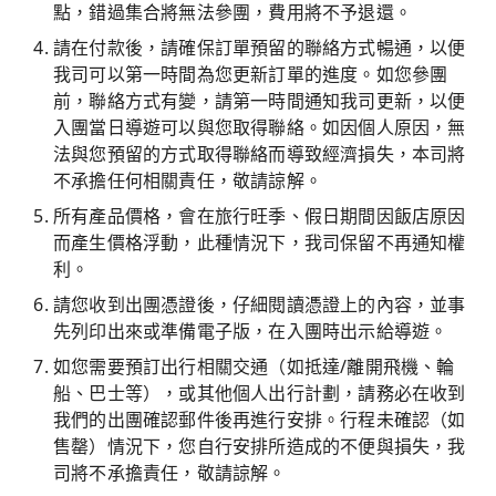
點，錯過集合將無法參團，費用將不予退還。
請在付款後，請確保訂單預留的聯絡方式暢通，以便
我司可以第一時間為您更新訂單的進度。如您參團
前，聯絡方式有變，請第一時間通知我司更新，以便
入團當日導遊可以與您取得聯絡。如因個人原因，無
法與您預留的方式取得聯絡而導致經濟損失，本司將
不承擔任何相關責任，敬請諒解。
所有產品價格，會在旅行旺季、假日期間因飯店原因
而產生價格浮動，此種情況下，我司保留不再通知權
利。
請您收到出團憑證後，仔細閱讀憑證上的內容，並事
先列印出來或準備電子版，在入團時出示給導遊。
如您需要預訂出行相關交通（如抵達/離開飛機、輪
船、巴士等），或其他個人出行計劃，請務必在收到
我們的出團確認郵件後再進行安排。行程未確認（如
售罄）情況下，您自行安排所造成的不便與損失，我
司將不承擔責任，敬請諒解。