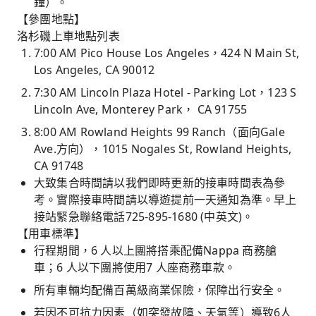
鐘）。
【參團地點】
洛杉磯上車地點列表
7:00 AM Pico House Los Angeles，424 N Main St,
Los Angeles, CA 90012
7:30 AM Lincoln Plaza Hotel - Parking Lot，123 S
Lincoln Ave, Monterey Park， CA 91755
8:00 AM Rowland Heights 99 Ranch（面向Gale
Ave.方向），1015 Nogales St, Rowland Heights,
CA 91748
大致集合時間請以我們即時更新的接車時間表為參
考。實際接車時間請以導遊提前一天通知為準。早上
接站緊急聯絡電話725-895-1680 (中英文)。
【用車標準】
行程期間，6 人以上團將搭乘配備Nappa 商務艙
車；6 人以下團將使用7 人座商務車款。
所有車輛均配備百萬級商業保險，保障出行安全。
若因不可抗力因素（如突發故障、天氣等）導致6人