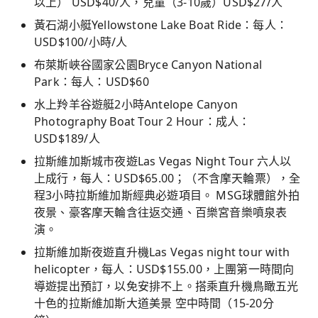
以上） USD$40/人，兒童（3-10歲）USD$27/人
黃石湖小艇Yellowstone Lake Boat Ride：每人：
USD$100/小時/人
布萊斯峽谷國家公園Bryce Canyon National
Park：每人：USD$60
水上羚羊谷遊艇2小時Antelope Canyon
Photography Boat Tour 2 Hour：成人：
USD$189/人
拉斯維加斯城市夜遊Las Vegas Night Tour 六人以
上成行，每人：USD$65.00；（不含摩天輪票），全
程3小時拉斯維加斯經典必遊項目。 MSG球體館外拍
夜景、豪客摩天輪含往返交通、百樂宮音樂噴泉表
演。
拉斯維加斯夜遊直升機Las Vegas night tour with
helicopter，每人：USD$155.00，上團第一時間向
導遊提出預訂，以免安排不上。搭乘直升機鳥瞰五光
十色的拉斯維加斯大道美景 空中時間（15-20分