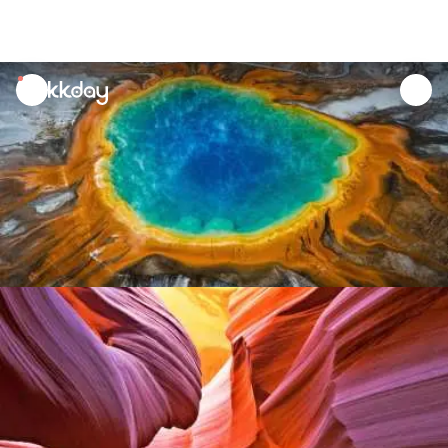
unread
notifications