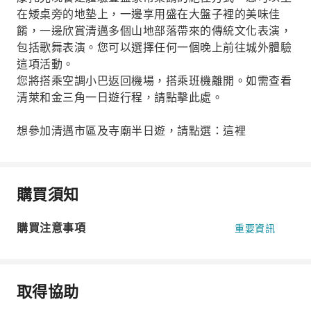
在矮桌旁的地墊上，一邊享用盛在大盤子裡的美味佳
餚，一邊欣賞清邁多個山地部落帶來的傳統文化表演，
包括歌舞表演。您可以選擇任何一個晚上前往城外體驗
這項活動。
您將搭乘空調小巴返回機場，搭乘班機離開。如需查看
清萊和金三角一日遊行程，請點擊此處。
想參加清邁市區及寺廟半日遊，請點選：這裡
購買須知
購買注意事項
重要資訊
取得協助