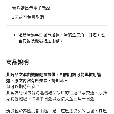
現場請出示電子憑證
2天前可免費取消
體驗清邁半日城市遊覽、清萊金三角一日遊，包
含晚餐及機場接送服務。
商品說明
此商品文案由機器翻譯提供，相關用語可能與慣用論
述、原文內容有所差異，請知悉。
您可以期待什麼？
此套裝行程包含清邁機場至飯店的往返共享交通、康托
克晚餐體驗、清邁半日遊以及清萊金三角一日遊。
清邁位於泰國北部山區，是一座歷史悠久的古城，其歷