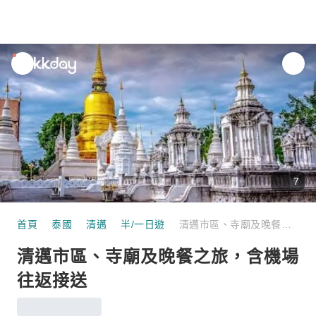
unread
notifications
7
首頁
泰國
清邁
半/一日遊
清邁市區、寺廟及晚餐之旅，含機場往返接送
清邁市區、寺廟及晚餐之旅，含機場
往返接送