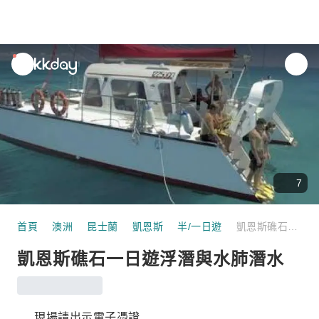
unread
notifications
7
首頁
澳洲
昆士蘭
凱恩斯
半/一日遊
凱恩斯礁石一日遊浮潛與水肺潛水
凱恩斯礁石一日遊浮潛與水肺潛水
現場請出示電子憑證