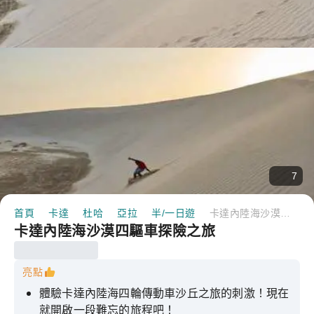
7
首頁
卡達
杜哈
亞拉
半/一日遊
卡達內陸海沙漠四驅車探險之旅
卡達內陸海沙漠四驅車探險之旅
亮點
體驗卡達內陸海四輪傳動車沙丘之旅的刺激！現在
就開啟一段難忘的旅程吧！