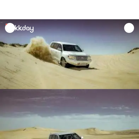
unread
notifications