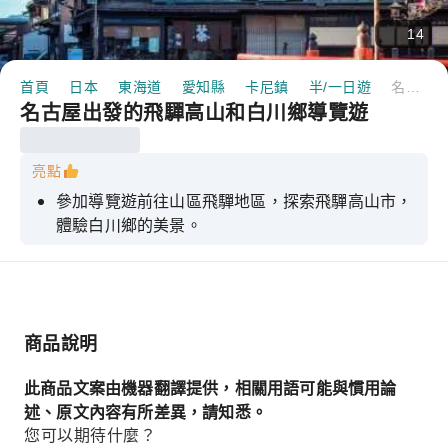
14
首頁
日本
東海道
愛知縣
卡尼鎮
半/一日遊
名古屋出發的飛驒高山和白川鄉導覽遊
名古屋出發的飛驒高山和白川鄉導覽遊
亮點
參加導覽遊前往山區飛驒地區，探索飛驒高山市，
體驗白川鄉的美景。
商品說明
此商品文案由機器翻譯提供，相關用語可能與慣用論
述、原文內容有所差異，請知悉。
您可以期待什麼？