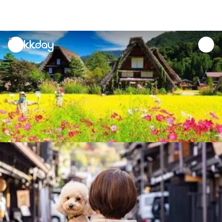
unread
notifications