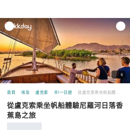
unread
notifications
6
首頁
埃及
盧克索
半/一日遊
從盧克索乘坐帆船體驗尼羅河日落香蕉島之旅
從盧克索乘坐帆船體驗尼羅河日落香
蕉島之旅