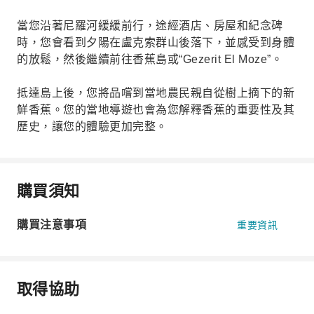
當您沿著尼羅河緩緩前行，途經酒店、房屋和紀念碑
時，您會看到夕陽在盧克索群山後落下，並感受到身體
的放鬆，然後繼續前往香蕉島或“Gezerit El Moze”。
抵達島上後，您將品嚐到當地農民親自從樹上摘下的新
鮮香蕉。您的當地導遊也會為您解釋香蕉的重要性及其
歷史，讓您的體驗更加完整。
購買須知
購買注意事項
重要資訊
取得協助