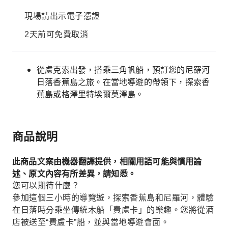
現場請出示電子憑證
2天前可免費取消
從盧克索出發，搭乘三角帆船，預訂您的尼羅河
日落香蕉島之旅。在當地導遊的帶領下，探索香
蕉島或格澤里特埃爾莫澤島。
商品說明
此商品文案由機器翻譯提供，相關用語可能與慣用論
述、原文內容有所差異，請知悉。
您可以期待什麼？
參加這個三小時的導覽遊，探索香蕉島和尼羅河，體驗
在日落時分乘坐傳統木船「費盧卡」的樂趣。您將從酒
店被送至“費盧卡”船，並與當地導遊會面。