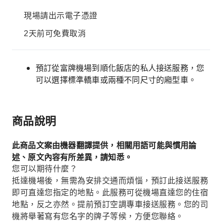
現場請出示電子憑證
2天前可免費取消
預訂從富牌機場到順化飯店的私人接送服務，您
可以選擇標準轎車或兩種不同尺寸的廂型車。
商品說明
此商品文案由機器翻譯提供，相關用語可能與慣用論
述、原文內容有所差異，請知悉。
您可以期待什麼？
抵達機場後，無需為安排交通而煩惱，預訂此接送服務
即可直達您指定的地點。此服務可從機場直達您的住宿
地點，反之亦然。提前預訂空調專車接送服務。您的司
機將舉著寫有您名字的牌子等候，方便您聯絡。