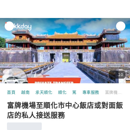
unread
notifications
10
首頁
越南
承天順化
順化
篤
專車服務
富牌機場至順化市中心飯店或對面飯店的私人接送服務
富牌機場至順化市中心飯店或對面飯
店的私人接送服務