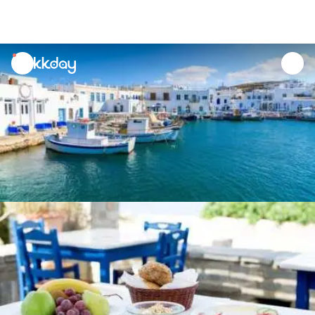
unread
notifications