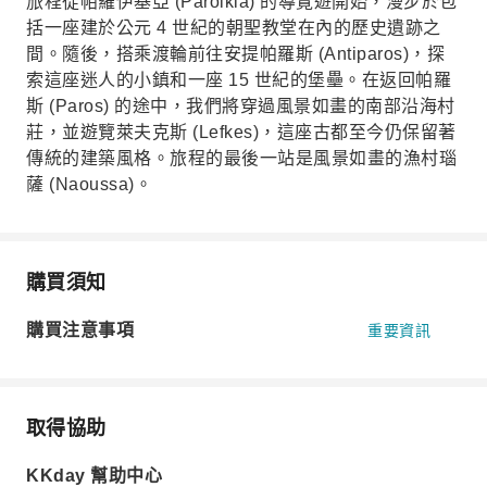
旅程從帕羅伊基亞 (Paroikia) 的導覽遊開始，漫步於包
括一座建於公元 4 世紀的朝聖教堂在內的歷史遺跡之
間。隨後，搭乘渡輪前往安提帕羅斯 (Antiparos)，探
索這座迷人的小鎮和一座 15 世紀的堡壘。在返回帕羅
斯 (Paros) 的途中，我們將穿過風景如畫的南部沿海村
莊，並遊覽萊夫克斯 (Lefkes)，這座古都至今仍保留著
傳統的建築風格。旅程的最後一站是風景如畫的漁村瑙
薩 (Naoussa)。
購買須知
購買注意事項
重要資訊
取得協助
KKday 幫助中心