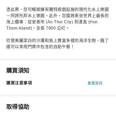
憑此票，您可暢遊擁有獨特遊戲設施的現代化水上樂園
－阿誇托邦水上樂園。此外，您還將乘坐世界上最長的
海上纜車：從安泰市 (An Thoi City) 到漢島 (Hon
Thom Island)，全長 7900 公尺。
欣賞美麗潔白的沙灘和島上豐富多樣的海洋生物，餓了
還可以享用門票中包含的自助午餐！
購買須知
購買注意事項
重要資訊
取得協助