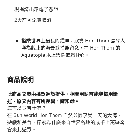
現場請出示電子憑證
2天前可免費取消
搭乘世界上最長的纜車，欣賞 Hon Thom 島令人
嘆為觀止的海景並拍照留念，在 Hon Thom 的
Aquatopia 水上樂園放鬆身心。
商品說明
此商品文案由機器翻譯提供，相關用語可能與慣用論
述、原文內容有所差異，請知悉。
您可以期待什麼？
在 Sun World Hon Thom 自然公園享受一天的大海、
遊戲和美食，探索為什麼來自世界各地的成千上萬遊客
會來此遊覽。