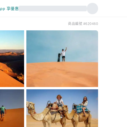
pp 享優惠
商品編號 #620460