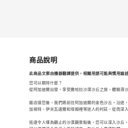
商品說明
此商品文案由機器翻譯提供，相關用語可能與慣用論
您可以期待什麼？
從阿加迪爾出發，享受撒哈拉沙漠沙丘之旅，體驗滑
飯店接您後，我們將前往阿加迪爾的金色沙丘。沿途
加祖特、伊米瓦達爾和塔姆裡等迷人的村莊，從而深
抵達令人嘆為觀止的沙漠觀景點後，您可以深入沙丘