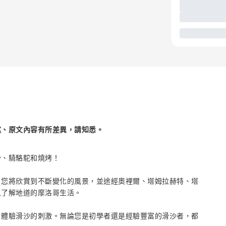
述、原文內容有所差異，請知悉。
沙、騎駱駝和燒烤！
，您將欣賞到不斷變化的風景，並途經奧裡爾、塔姆拉赫特、塔
入了解地道的摩洛哥生活。
，體驗滑沙的刺激。無論您是初學者還是經驗豐富的滑沙者，都