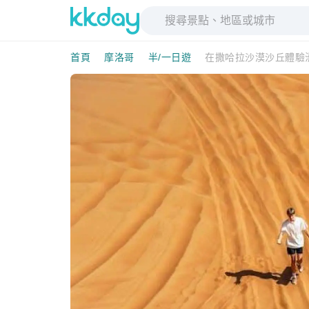
首頁
摩洛哥
半/一日遊
在撒哈拉沙漠沙丘體驗