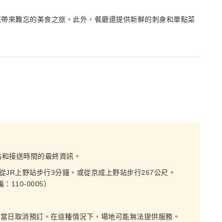
您帶來難忘的美食之旅。此外，餐廳還提供新鮮的刺身和單點菜
點和接送時間的最終資訊。
JR上野站步行3分鐘，或從京成上野站步行267公尺。
110-0005）
視為當日取消預訂。在這種情況下，場地可能無法提供服務。