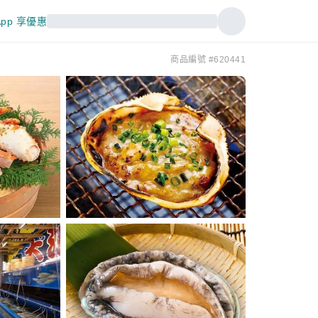
pp 享優惠
商品編號 #620441