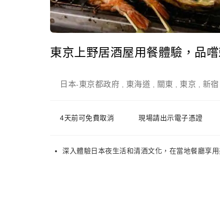
東京上野居酒屋用餐體驗，品嚐
日本
東京都政府
東海道
關東
東京
新宿
-
,
,
,
,
4天前可免費取消
現場請出示電子憑證
深入體驗日本夜生活和清酒文化，在當地餐廳享用