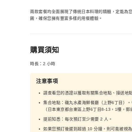
兩款套餐均全面展現了傳統日本料理的精髓，定能為
餚，確保您擁有豐富多樣的用餐體驗。
購買須知
時長：2 小時
注意事項
請查看您的憑證以獲取有關集合地點、接送地
集合地點：磯丸水產海鮮餐廳（上野6丁目）。從
（日本東京都台東區上野6丁目8-13，1樓，郵編：
提前知悉：每次預訂至少需要 2 人。
如果您預訂後遲到超過 10 分鐘，則可能被