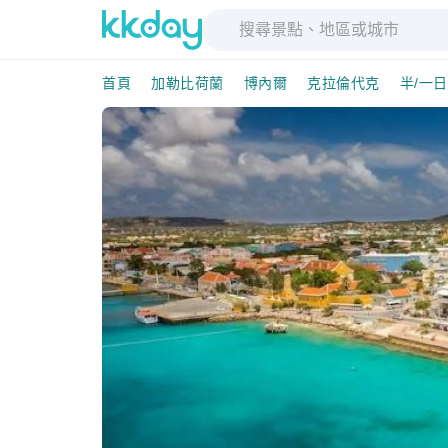
首頁
加勒比荷蘭
博內爾
克拉倫代克
半/一