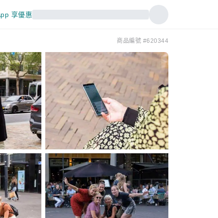
pp 享優惠
商品編號 #620344