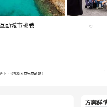
互動城市挑戰
導下，尋找線索並完成謎題！
方案詳