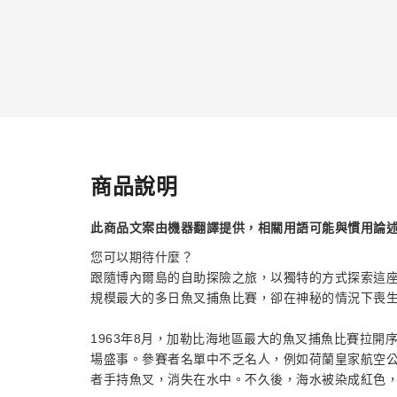
商品說明
此商品文案由機器翻譯提供，相關用語可能與慣用論
您可以期待什麼？
跟隨博內爾島的自助探險之旅，以獨特的方式探索這座
規模最大的多日魚叉捕魚比賽，卻在神秘的情況下喪
1963年8月，加勒比海地區最大的魚叉捕魚比賽拉開
場盛事。參賽者名單中不乏名人，例如荷蘭皇家航空公
者手持魚叉，消失在水中。不久後，海水被染成紅色