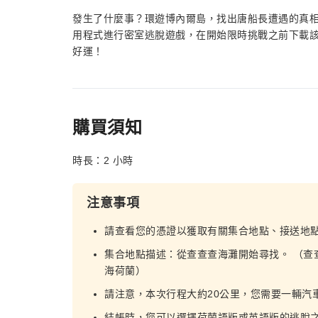
發生了什麼事？環遊博內爾島，找出唐船長遭遇的真
用程式進行密室逃脫遊戲，在開始限時挑戰之前下載
好運！
購買須知
時長：2 小時
注意事項
請查看您的憑證以獲取有關集合地點、接送地
集合地點描述：從查查查海灘開始尋找。 （查
海荷蘭）
請注意，本次行程大約20公里，您需要一輛汽
結帳時，您可以選擇荷蘭語版或英語版的逃脫