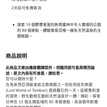
2天前可免費取消
探索 10 個鬱鬱蔥蔥的熱帶叢林中令人驚嘆的公園
的 88 個景點，體驗東南亞唯一擁有天然溫泉的主
題樂園。
商品說明
此商品文案由機器翻譯提供，相關用語可能與慣用論
述、原文內容有所差異，請知悉。
您可以期待什麼？
在馬來西亞頂級家庭主題樂園之一的怡保迷失樂園
(Lost World of Tambun) 度過難忘的一天。這裡集刺激
的冒險、野生動物互動和天然溫泉於一體，精彩。探索
分佈在 10 個主題區域的 80 多個景點，為各個年齡層