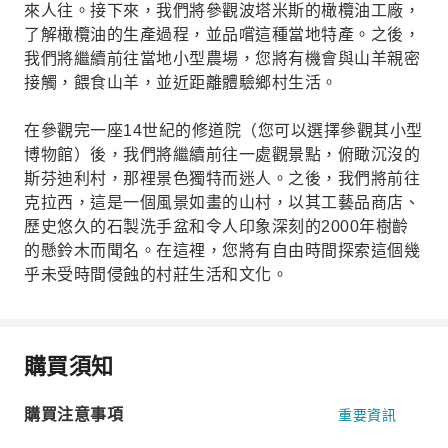
來人往。接下來，我們將參觀波塔米斯的橄欖油工廠，
了解橄欖油的生產過程，並品嚐這種當地特產。之後，
我們將繼續前往當地小型農場，您將有機會與山羊親密
接觸，餵食山羊，並近距離體驗鄉村生活。
在參觀完一座14世紀的修道院（您可以選擇參觀其小型
博物館）後，我們將繼續前往一處觀景點，俯瞰沉沒的
斯芬迪利村，那裡景色獨特而迷人。之後，我們將前往
克拉西，這是一個風景如畫的山村，以其工藝品商店、
歷史悠久的石製洗手盆和令人印象深刻的2000年樹齡
的懸鈴木而聞名。在這裡，您將有自由時間探索這個幾
乎未受時間侵蝕的村莊生活和文化。
購買須知
購買注意事項
重要資訊