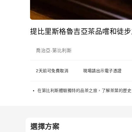
提比里斯格魯吉亞茶品嚐和徒步
喬治亞
第比利斯
-
2天前可免費取消
現場請出示電子憑證
在第比利斯體驗獨特的品茶之旅，了解茶葉的歷史
選擇方案