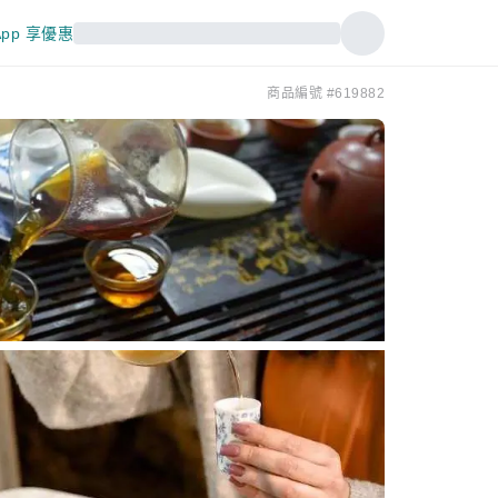
pp 享優惠
商品編號 #619882