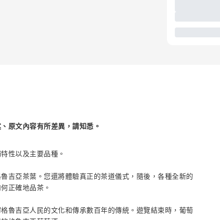
述、原文內容有所差異，請知悉。
獨特性以及主要品種。
格魯吉亞茶葉。您還將體驗真正的茶道儀式，隨後，各種全新的
如何正確地品茶。
解格魯吉亞人民的文化和傳承數百年的傳統。遊覽結束時，葡萄