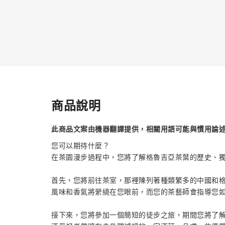
商品說明
此商品文案由機器翻譯提供，相關用語可能與慣用論
您可以期待什麼？
在茶園漫步過程中，您將了解格魯吉亞茶葉的歷史、
首先，您將前往茶室，那裡陳列著種類繁多的中國和
風味和香氣將縈繞在您眼前，而您的茶藝師會指導您
接下來，您將參加一個簡短的徒步之旅，期間您將了