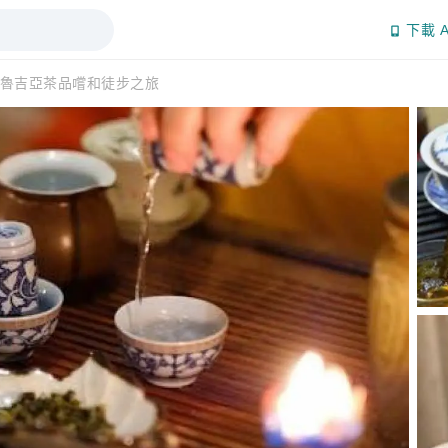
下載 A
魯吉亞茶品嚐和徒步之旅