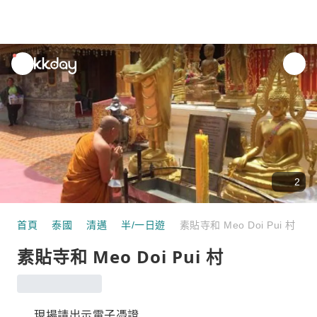
unread
notifications
2
首頁
泰國
清邁
半/一日遊
素貼寺和 Meo Doi Pui 村
素貼寺和 Meo Doi Pui 村
現場請出示電子憑證