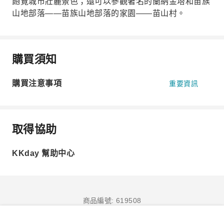
飽覽城市壯麗景色；還可以參觀著名的蘭納金塔和苗族
山地部落——苗族山地部落的家園——苗山村。
購買須知
購買注意事項
重要資訊
取得協助
KKday 幫助中心
商品編號: 619508
立即訂購