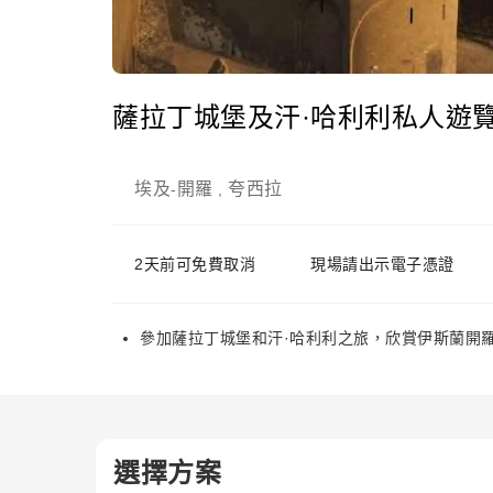
薩拉丁城堡及汗·哈利利私人遊
埃及
開羅
夸西拉
-
,
2天前可免費取消
現場請出示電子憑證
參加薩拉丁城堡和汗·哈利利之旅，欣賞伊斯蘭開
選擇方案