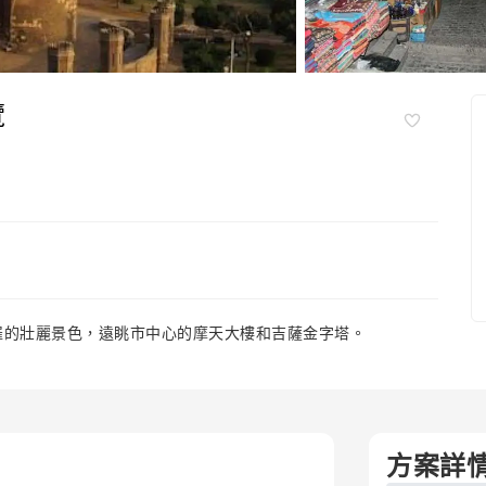
覽
羅的壯麗景色，遠眺市中心的摩天大樓和吉薩金字塔。
方案詳