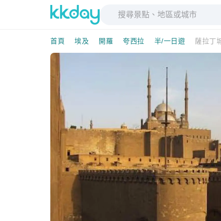
首頁
埃及
開羅
夸西拉
半/一日遊
薩拉丁