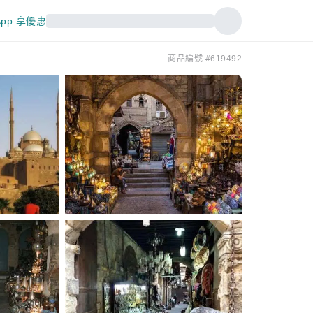
pp 享優惠
商品編號 #619492