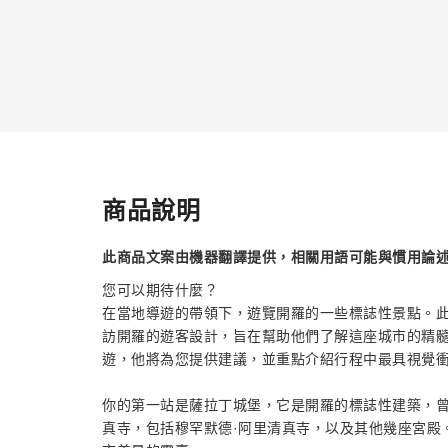
商品說明
此商品文案由機器翻譯提供，相關用語可能與慣用論
您可以期待什麼？
在當地導遊的帶領下，遊覽開羅的一些標誌性景點。
訪開羅的遊客設計，旨在幫助他們了解這座城市的精
遊，他將為您提供建議，並重點介紹行程中最具視覺
你的第一站是薩拉丁城堡，它是開羅的標誌性建築，曾
真寺，包括穆罕默德·阿里清真寺，以及其他幾座宮殿