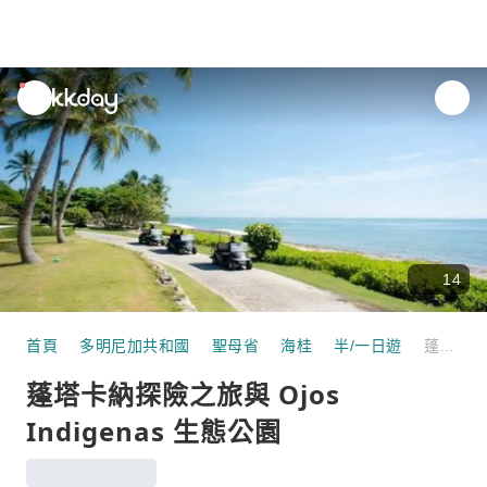
unread
notifications
14
首頁
多明尼加共和國
聖母省
海桂
半/一日遊
蓬塔卡納探險之旅與 Ojos Indigenas 生態公園
蓬塔卡納探險之旅與 Ojos
Indigenas 生態公園