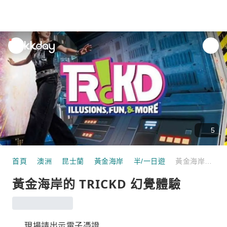
unread
notifications
5
首頁
澳洲
昆士蘭
黃金海岸
半/一日遊
黃金海岸的 TRICKD 幻覺體驗
黃金海岸的 TRICKD 幻覺體驗
現場請出示電子憑證