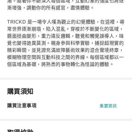
潮。隨著你不斷深入每個區域，互動幻象的強度也將逐
漸增強，調動你的所有感官，盡情體驗。
TRICKD 是一場令人嘆為觀止的幻覺體驗，在這裡，尋
常世界逐漸崩塌，陷入混亂。穿梭於不斷變化的區域，
鏡面扭曲變形，重力違反邏輯，聽覺和觸覺誤導人，味
覺也變得詭異莫測。親身參與科學實驗，捕捉超現實的
精彩瞬間，並見證充滿故障藝術效果的混合實境終章，
模糊物理空間與互動科技之間的界線。每個區域都以一
個區域為基礎，將熟悉的事物轉化為怪誕的體驗。
購買須知
購買注意事項
重要資訊