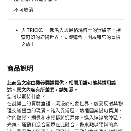
不可取消
與 TRICKD 一起潛入恩尼格瑪博士的實驗室，探
索奇幻的幻術世界。立即購票，開啟難忘的冒險
之旅！
商品說明
此商品文案由機器翻譯提供，相關用語可能與慣用論
述、原文內容有所差異，請知悉。
您可以期待什麼？
在謎博士的實驗室裡，沉浸於幻象世界，感受反射與物
理交織扭曲的現實。踏入異常區，這裡圖案變幻莫測，
你的聽覺、觸覺和味覺都將捉弄你。進入悖論故障區，
光線、運動和混合實境在此融合，帶來難以預料的高