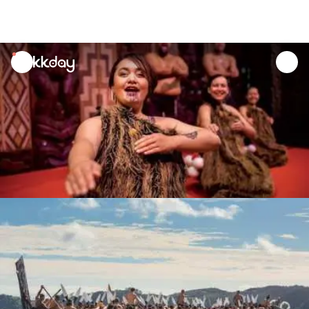
unread
notifications