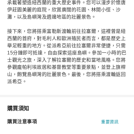
承載著塑造紐西蘭的重大歷史事件。您可以漫步於懷唐
伊莊園美麗的庭院，欣賞廣闊的花園、林間小徑、沙
灘，以及島嶼灣及週邊地區的壯麗景色。
接下來，您將搭乘富勒斯渡輪前往拉塞爾，這裡曾是紐
西蘭的首府，對毛利人和歐洲殖民者而言，都是歷史上
舉足輕重的地方。從派希亞前往拉塞爾非常便捷，只需
15分鐘即可抵達，自由探索這座島嶼。參加一小時的巴
士觀光之旅，深入了解拉塞爾的歷史和當地風格。您將
參觀龐帕利埃故居和基督教堂等重要景點，並登上旗桿
山，飽覽島嶼灣的壯麗景色。最後，您將搭乘渡輪返回
派希亞。
購買須知
購買注意事項
重要資訊