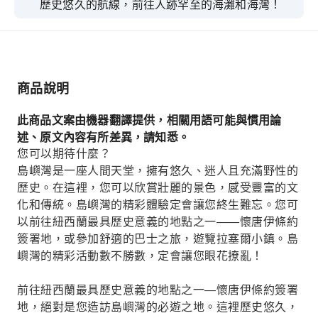
歷史悠久的航線，前往人跡罕至的海灘和海灣！
商品說明
此商品文案由機器翻譯提供，相關用語可能與慣用論
述、原文內容有所差異，請知悉。
您可以期待什麼？
島嶼灣是一座人間天堂，擁有悠久、迷人且充滿野性的
歷史。在這裡，您可以欣賞壯麗的景色，感受豐​​富的文
化和傳統。島嶼灣的精彩體驗定會讓您終生難忘。您可
以前往紐西蘭最具歷史意義的地點之一——懷唐伊條約
簽署地，或參加舒適的巴士之旅，遊覽拉塞爾小鎮。島
嶼灣的精彩活動數不勝數，定會讓您眼花撩亂！
前往紐西​​蘭最具歷史意義的地點之一—懷唐伊條約簽署
地，絕對是您造訪島嶼灣的必遊之地。這裡歷史悠久，