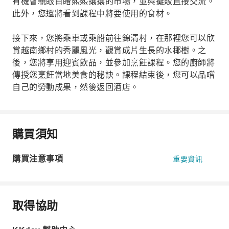
有機會親眼目睹熙熙攘攘的市場，並與攤販直接交流。
此外，您還將看到課程中將要使用的食材。
接下來，您將乘車或乘船前往錦清村，在那裡您可以欣
賞越南鄉村的秀麗風光，觀賞成片生長的水椰樹。之
後，您將享用迎賓飲品，並參加烹飪課程。您的廚師將
傳授您烹飪當地美食的秘訣。課程結束後，您可以品嚐
自己的勞動成果，然後返回酒店。
購買須知
購買注意事項
重要資訊
取得協助