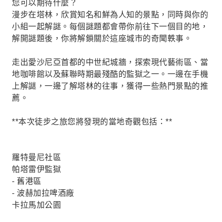
您可以期待什麼？
漫步在塔林，欣賞知名和鮮為人知的景點，同時與你的
小組一起解謎。每個謎題都會帶你前往下一個目的地，
解開謎題後，你將解鎖關於這座城市的奇聞軼事。
走出愛沙尼亞首都的中世紀城牆，探索現代藝術區、當
地咖啡館以及蘇聯時期最殘酷的監獄之一。一邊在手機
上解謎，一邊了解塔林的往事，獲得一些熱門景點的推
薦。
**本次徒步之旅您將發現的當地奇觀包括：**
羅特曼尼社區
帕塔雷伊監獄
- 舊港區
- 波赫加拉啤酒廠
卡拉馬加公園