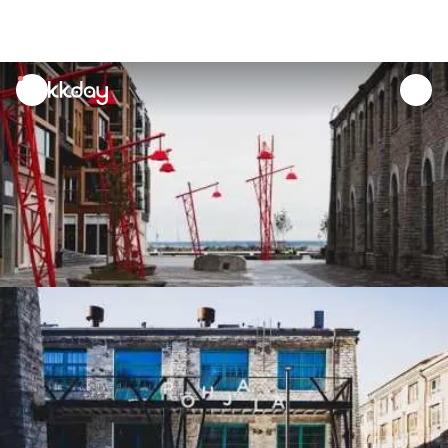
unread
notifications