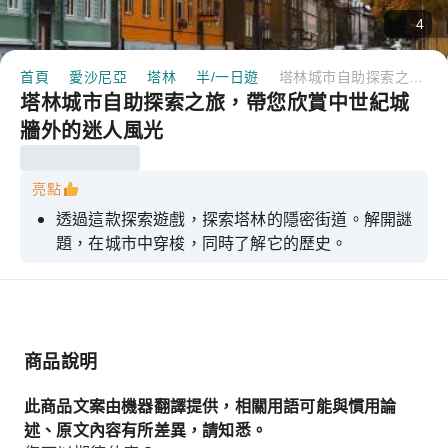
4
首頁
愛沙尼亞
塔林
半/一日遊
塔林城市自助探索之旅，帶您欣賞中世紀城牆外的迷人風光
塔林城市自助探索之旅，帶您欣賞中世紀城
牆外的迷人風光
亮點
透過這款探索遊戲，探索塔林的隱密街道。解開謎
題，在城市中穿梭，同時了解它的歷史。
商品說明
此商品文案由機器翻譯提供，相關用語可能與慣用論
述、原文內容有所差異，請知悉。