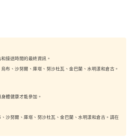
點和接送時間的最終資訊。
：烏布、沙努爾、庫塔、努沙杜瓦、金巴蘭、水明漾和倉古。
須身體健康才能參加。
布、沙努爾、庫塔、努沙杜瓦、金巴蘭、水明漾和倉古。請在