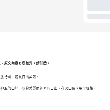
述、原文內容有所差異，請知悉。
的旅行團，觀賞日出美景。
座神聖的山峰，欣賞美麗而神奇的日出。在火山頂享用早餐後，