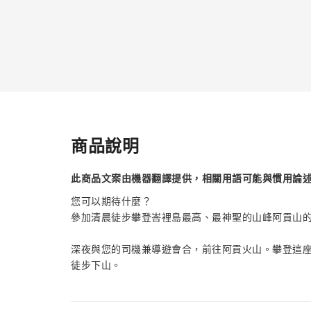
商品說明
此商品文案由機器翻譯提供，相關用語可能與慣用論
您可以期待什麼？
參加清晨徒步攀登峇裡島最高、最神聖的山峰阿貢山
深夜與您的司機兼導遊會合，前往阿貢火山。攀登這
徒步下山。