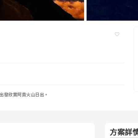
出發欣賞阿貢火山日出。
方案詳