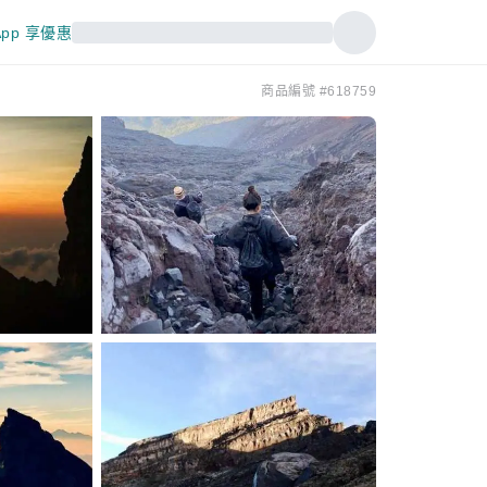
pp 享優惠
商品編號 #618759