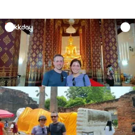
unread
notifications