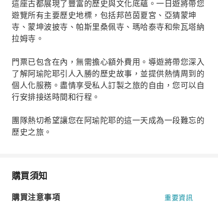
這座古都展現了豐富的歷史與文化底蘊。一日遊將帶您
遊覽所有主要歷史地標，包括邦芭茵夏宮、亞猜蒙坤
寺、蒙坤波披寺、帕斯里桑佩寺、瑪哈泰寺和柴瓦塔納
拉姆寺。
門票已包含在內，無需擔心額外費用。導遊將帶您深入
了解阿瑜陀耶引人入勝的歷史故事，並提供熱情周到的
個人化服務。盡情享受私人訂製之旅的自由，您可以自
行安排接送時間和行程。
團隊熱切希望讓您在阿瑜陀耶的這一天成為一段難忘的
歷史之旅。
購買須知
購買注意事項
重要資訊