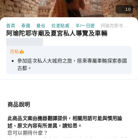
10
首頁
泰國
曼谷
拉差貼威
半/一日遊
阿瑜陀耶寺廟及夏宮私人導覽及車輛
阿瑜陀耶寺廟及夏宮私人導覽及車輛
亮點
參加這次私人大城府之旅，搭乘專屬車輛探索泰國
古都。
商品說明
此商品文案由機器翻譯提供，相關用語可能與慣用論
述、原文內容有所差異，請知悉。
您可以期待什麼？