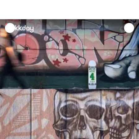
unread
notifications