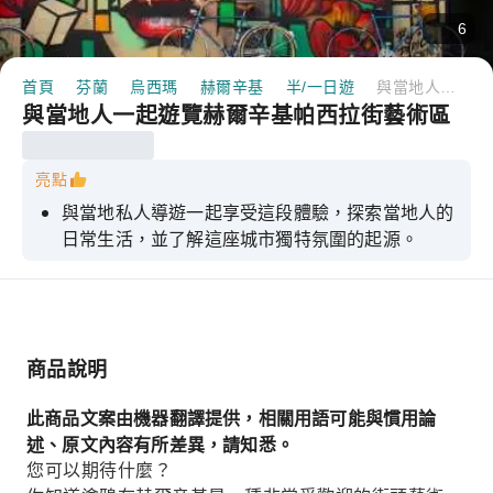
6
首頁
芬蘭
烏西瑪
赫爾辛基
半/一日遊
與當地人一起遊覽赫爾辛基帕西拉街藝術區
與當地人一起遊覽赫爾辛基帕西拉街藝術區
亮點
與當地私人導遊一起享受這段體驗，探索當地人的
日常生活，並了解這座城市獨特氛圍的起源。
商品說明
此商品文案由機器翻譯提供，相關用語可能與慣用論
述、原文內容有所差異，請知悉。
您可以期待什麼？