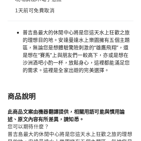
1天前可免費取消
普吉島最大的休閒中心將是您這天水上狂歡之旅
的理想目的地。安達曼達水上樂園擁有五個主題
區，無論您是想體驗驚險刺激的“雄鷹飛翔”，還
是想在“賽馬”上與朋友們一較高下，亦或是想在
沙洲酒吧小酌一杯，放鬆身心，這裡都能滿足您
的需求。這裡是全家出遊的完美選擇。
商品說明
此商品文案由機器翻譯提供，相關用語可能與慣用論
述、原文內容有所差異，請知悉。
您可以期待什麼？
普吉島最大的休閒中心將是您這天水上狂歡之旅的理想