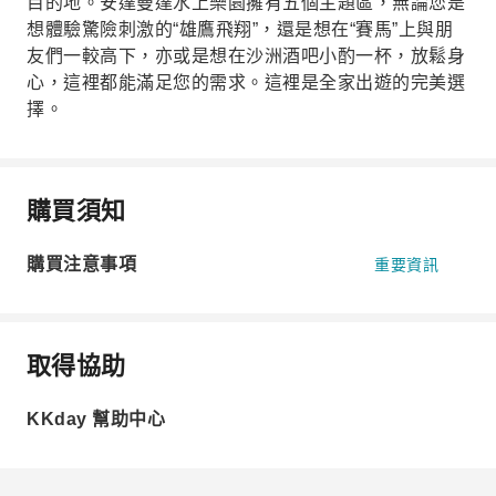
目的地。安達曼達水上樂園擁有五個主題區，無論您是
想體驗驚險刺激的“雄鷹飛翔”，還是想在“賽馬”上與朋
友們一較高下，亦或是想在沙洲酒吧小酌一杯，放鬆身
心，這裡都能滿足您的需求。這裡是全家出遊的完美選
擇。
購買須知
購買注意事項
重要資訊
取得協助
KKday 幫助中心