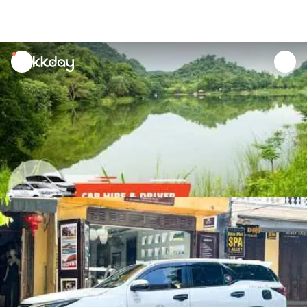
unread
notifications