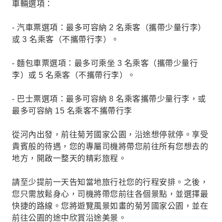
車輛選項：
- 汽車票選項：最多可容納 2 名乘客（攜帶少量行李）
或 3 名乘客（不攜帶行李）。
- 麵包車票選項：最多可乘坐 3 名乘客（攜帶少量行
李）或 5 名乘客（不攜帶行李）。
- 巴士票選項：最多可容納 8 名乘客攜帶少量行李，或
最多可容納 15 名乘客不攜帶行李
從河內出發，前往菊芳國家公園，沿途想停就停。享受
貴賓般的待遇，您的專屬司機將帶您前往所有您想去的
地方，開啟一整天的精彩旅程。
請至少提前一天告知當地旅行社您的行程安排。之後，
您只需放鬆身心，司機將帶您前往各個景點，並選擇最
快捷的路線。您將遊覽風景如畫的菊芳國家公園，並在
前往公園的途中欣賞沿途美景。