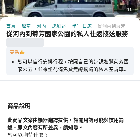
10
首頁
越南
河內
還劍郡
半/一日遊
從河內到菊芳國家公園的私人往返接送服務
從河內到菊芳國家公園的私人往返接送服務
亮點
您可以自行安排行程，按照自己的步調遊覽菊芳國
家公園，並乘坐配備免費無線網路的私人空調車輛
舒適旅行。
商品說明
此商品文案由機器翻譯提供，相關用語可能與慣用論
述、原文內容有所差異，請知悉。
您可以期待什麼？