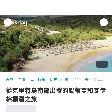
unread
notifications
1
首頁
希臘
克里特島
伊拉克利翁
半/一日遊
從克里特島南部出發的錫蒂亞和瓦伊棕櫚灘之旅
從克里特島南部出發的錫蒂亞和瓦伊
棕櫚灘之旅