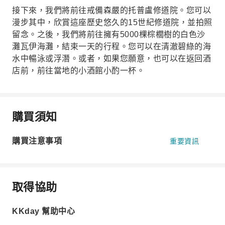
接下來，我們將前往戒備森嚴的托普盧修道院。您可以
漫步其中，欣賞這座歷史悠久的15世紀修道院，並拍照
留念。之後，我們將前往擁有5000棵棕櫚樹的白色沙
灘瓦伊海灘，結束一天的行程。您可以在清澈碧綠的海
水中暢泳或浮潛。或者，如果您願意，也可以在返回酒
店前，前往當地的小酒館小酌一杯。
購買須知
購買注意事項
重要資訊
取得協助
KKday 幫助中心