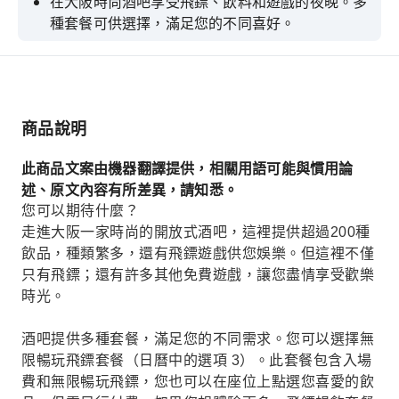
在大阪時尚酒吧享受飛鏢、飲料和遊戲的夜晚。多
種套餐可供選擇，滿足您的不同喜好。
商品說明
此商品文案由機器翻譯提供，相關用語可能與慣用論
述、原文內容有所差異，請知悉。
您可以期待什麼？
走進大阪一家時尚的開放式酒吧，這裡提供超過200種
飲品，種類繁多，還有飛鏢遊戲供您娛樂。但這裡不僅
只有飛鏢；還有許多其他免費遊戲，讓您盡情享受歡樂
時光。
酒吧提供多種套餐，滿足您的不同需求。您可以選擇無
限暢玩飛鏢套餐（日曆中的選項 3）。此套餐包含入場
費和無限暢玩飛鏢，您也可以在座位上點選您喜愛的飲