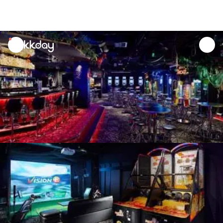
unread
notifications