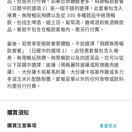
品，但需另行付費。如果您想體驗更多，飛鏢暢飲套餐
（日曆中的選項 2）是一個不錯的選擇。此套餐包含入
場費、無限暢玩飛鏢以及從 100 多種飲品中無限暢
飲，包括生啤酒、威士忌、葡萄酒、雞尾酒和無酒精飲
品。餐飲不包含在暢飲套餐內，需另行付費。
最後，若想享受極致奢華體驗，不妨選擇「飛鏢無限暢
飲套餐」（日曆中的選項 1）。此特惠套餐包含入場
券、無限暢玩飛鏢、無限暢飲以及四道菜品。您可以從
以下菜餚中選擇：披薩（瑪格麗特披薩或照燒雞肉披
薩）、大份薩卡祖基馬鈴薯、大份薩卡祖基炸雞或多力
多滋玉米片配酪梨醬。套餐菜單以外的任何食物或飲料
均需另行付費。
購買須知
購買注意事項
重要資訊