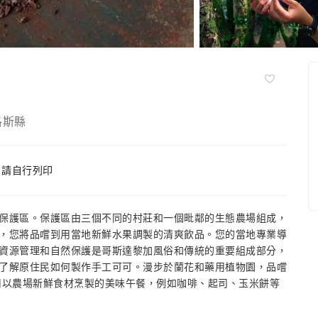
洛斯縣
，請自行列印
保護區。保護區由三個不同的村莊和一個毗鄰的生態農場組成，
，您將品嚐到用當地新鮮水果調製的清爽飲品。您的當地專業導
資源管理和自然保護是哥斯達黎加風俗和傳統的重要組成部分，
了解原住民如何製作手工可可。漫步於蘭花和藥用植物園，品嚐
用以農場新鮮食材烹製的美味午餐，例如咖啡、起司、玉米餅等