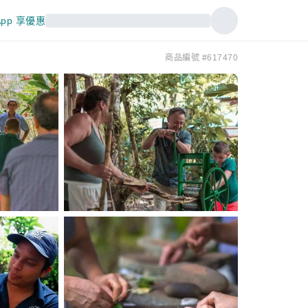
pp 享優惠
商品編號 #617470