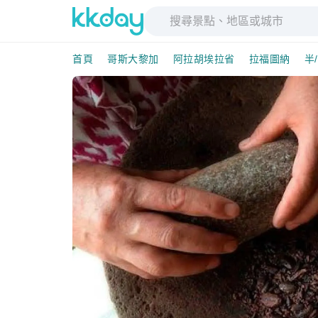
首頁
哥斯大黎加
阿拉胡埃拉省
拉福圖納
半