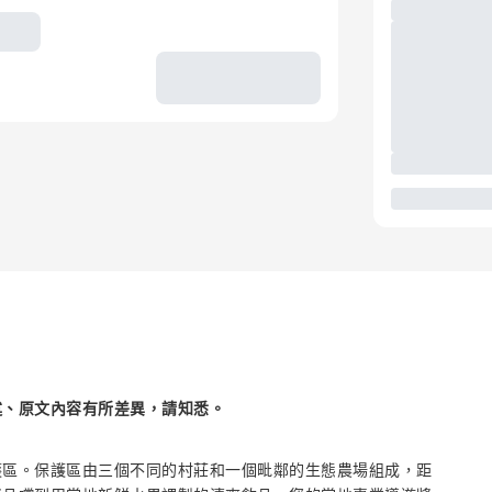
述、原文內容有所差異，請知悉。
護區。保護區由三個不同的村莊和一個毗鄰的生態農場組成，距