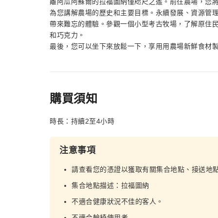
離阿瓜阿蘇爾的拉福圖納僅咫尺之遙。前往農場，您
為您講解農場的歷史和主要目標。永續發展、資源管
帶來難忘的體驗。參觀一個小型考古牧場，了解原住
和巧克力。
最後，您可以坐下來放鬆一下，享用用農場新鮮食材
購買須知
時長：持續2至4小時
注意事項
請查看您的憑證以獲取有關集合地點、接送地
集合地點描述：拉福圖納
不適合健康狀況不佳的客人。
不適合輪椅使用者