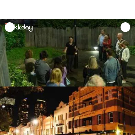
unread
notifications