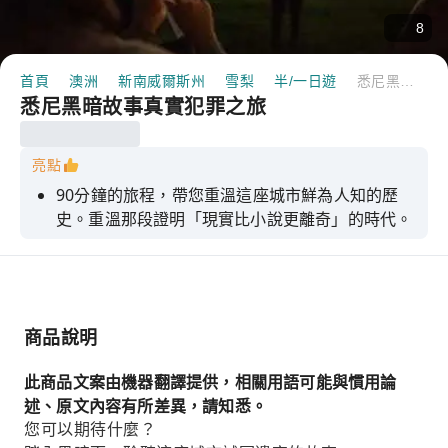
8
首頁
澳洲
新南威爾斯州
雪梨
半/一日遊
悉尼黑暗故事真實犯罪之旅
悉尼黑暗故事真實犯罪之旅
亮點
90分鐘的旅程，帶您重溫這座城市鮮為人知的歷
史。重溫那段證明「現實比小說更離奇」的時代。
商品說明
此商品文案由機器翻譯提供，相關用語可能與慣用論
述、原文內容有所差異，請知悉。
您可以期待什麼？