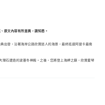
述、原文內容有所差異，請知悉。
雅典出發，沿著海岸公路欣賞迷人的海景，最終抵達阿提卡最南
大理石建造的波塞冬神殿。之後，您將登上海岬之巔，欣賞愛琴