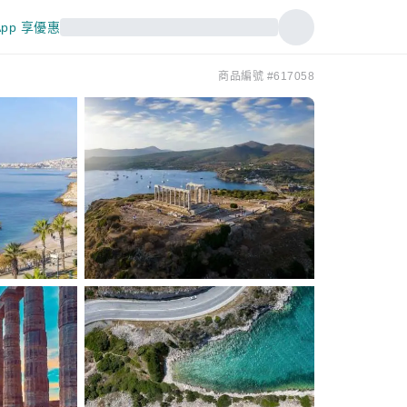
pp 享優惠
商品編號 #617058