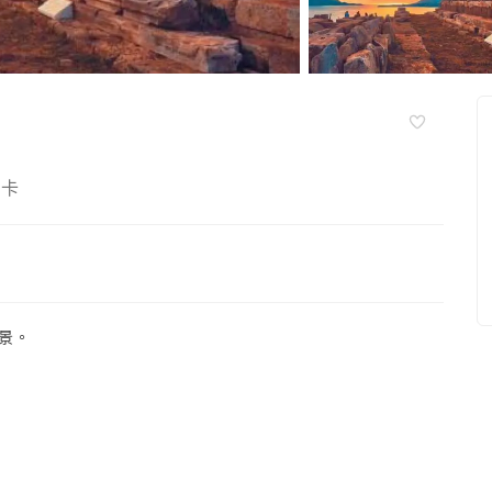
拉卡
景。