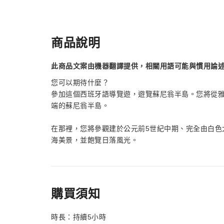
商品說明
此商品文案由機器翻譯提供，相關用語可能與慣用論
您可以期待什麼？
參加這個西班牙語導覽遊，遊覽蘇尼翁半島。您將從
端的蘇尼翁半島。
在那裡，您將參觀建於公元前5世紀中期、完全由白色
海美景，並飽覽日落風光。
購買須知
時長：持續5小時