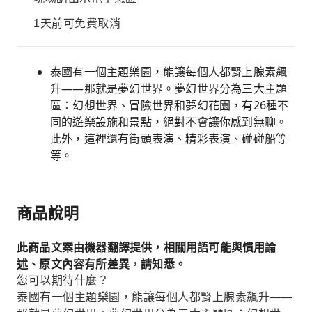
1天前可免費取消
泰國有一個主題樂園，能讓每個人都腎上腺素飆
升——那就是夢幻世界。夢幻世界分為三大主題
區：幻想世界、冒險世界和夢幻花園，有26種不
同的遊樂設施和景點，絕對不會讓你感到無聊。
此外，這裡還有街頭表演、精彩表演、碰碰船等
等。
商品說明
此商品文案由機器翻譯提供，相關用語可能與慣用論
述、原文內容有所差異，請知悉。
您可以期待什麼？
泰國有一個主題樂園，能讓每個人都腎上腺素飆升——