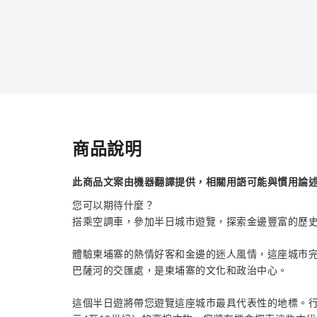
商品說明
此商品文案由機器翻譯提供，相關用語可能與慣用論
您可以期待什麼？
搭乘空調車，參加半日城市遊覽，探索金邊豐富的歷
體驗柬埔寨的熱情好客和金邊的迷人風情，這座城市
巴薩河的交匯處，是柬埔寨的文化和政治中心。
這個半日遊將帶您遊覽這座城市最具代表性的地標。行