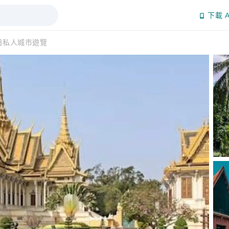
下載 A
日私人城市遊覽