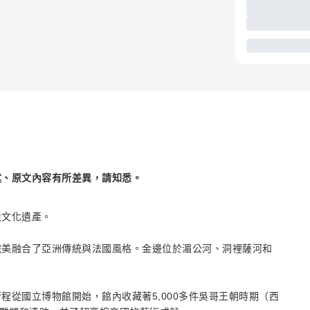
述、原文內容有所差異，請知悉。
史文化遺產。
完美融合了亞洲傳統與法國風格。金邊位於湄公河、洞裡薩河和
程從國立博物館開始，館內收藏著5,000多件吳哥王朝時期（西