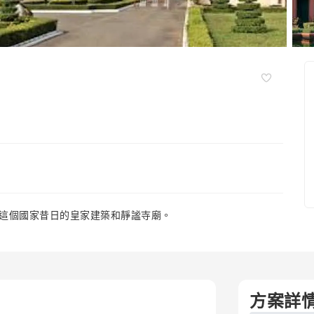
這個國家昔日的皇家建築和靜謐寺廟。
方案詳