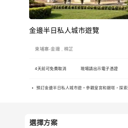
金邊半日私人城市遊覽
柬埔寨
金邊
棉芷
-
,
4天前可免費取消
現場請出示電子憑證
預訂金邊半日私人城市遊。參觀皇宮和銀塔，探索
選擇方案