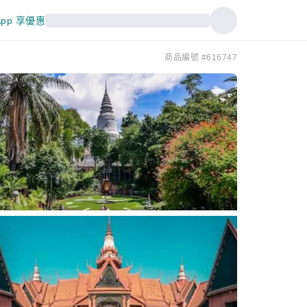
pp 享優惠
商品編號 #616747