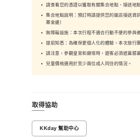
請查看您的憑證以獲取有關集合地點、接送地
集合地點說明：預訂時請提供您的飯店接送資訊
寨金邊）
無障礙設施：本次行程不適合行動不便的參與
提前知悉：為確保更個人化的體驗，本次旅行團人
請注意，參觀皇宮和銀塔時，遊客必須遮蓋膝
兒童價格適用於至少兩位成人同住的情況。
取得協助
KKday 幫助中心