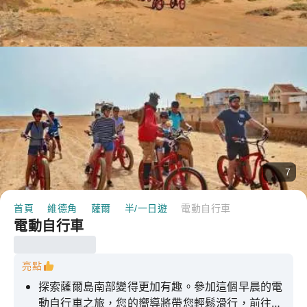
7
首頁
維德角
薩爾
半/一日遊
電動自行車
電動自行車
亮點
探索薩爾島南部變得更加有趣。參加這個早晨的電
動自行車之旅，您的嚮導將帶您輕鬆滑行，前往最