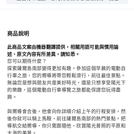
佳景點。無論您是想與朋友共度美好時光，還是只
想享受陽光下的樂趣，這次旅行都能保證您玩得盡
興。
商品說明
此商品文案由機器翻譯提供，相關用語可能與慣用論
述、原文內容有所差異，請知悉。
您可以期待什麼？
探索薩爾島南部變得更加有趣。參加這個早晨的電動自
行車之旅，您的嚮導將帶您輕鬆滑行，前往最佳景點。
無論您是想與朋友共度美好時光，還是只想享受陽光下
的樂趣，這個電動自行車導覽之旅都能保證您玩得盡
興。
與嚮導會合後，他會向你詳細介紹上午的行程安排，然
後你就可以騎上馬鞍，前往薩爾島南部的熱門景點。把
導航交給嚮導，你只需跟隨他，欣賞陽光普照的平原和
大海的美景。