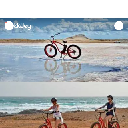
unread
notifications