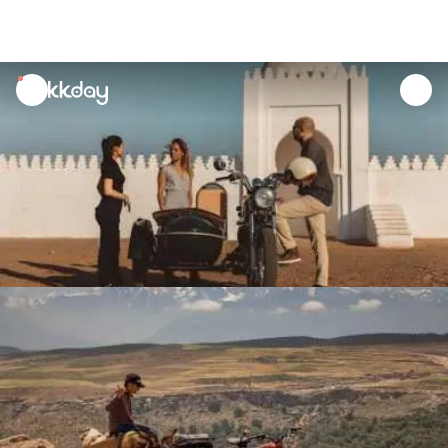
unread
notifications