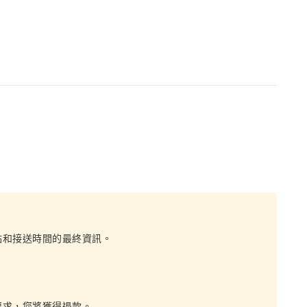
點和接送時間的最終資訊。
要求，您將獲得退款。