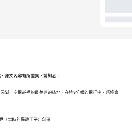
述、原文內容有所差異，請知悉。
潟湖上空飛越裡約最美麗的綠地。在這9分鐘的飛行中，您將會
六世（當時的攝政王子）創建，