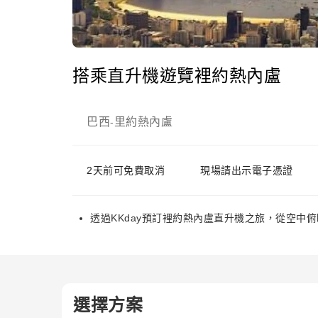
搭乘直升機遊覽裡約熱內盧
巴西
里約熱內盧
-
2天前可免費取消
現場請出示電子憑證
透過KKday預訂裡約熱內盧直升機之旅，從空中
選擇方案