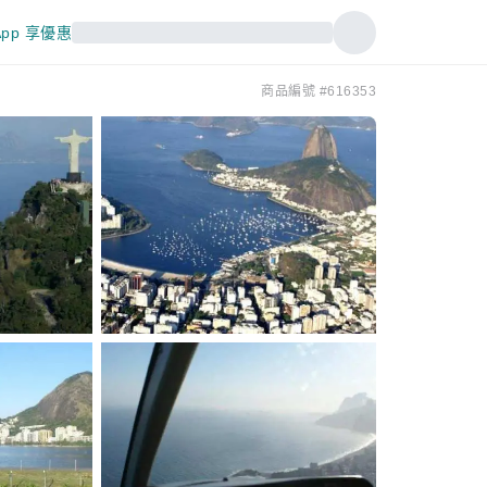
pp 享優惠
商品編號 #616353