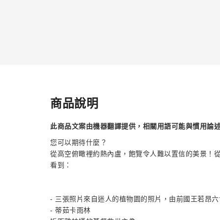
商品說明
此商品文案由機器翻譯提供，相關用語可能與慣用論
您可以期待什麼？
從高空俯瞰裡約熱內盧，飽覽令人難以置信的美景！從
看到：
- 三張照片來自迷人的植物園的照片，由前國王若昂
- 蒂茹卡雨林