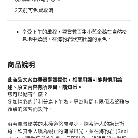
2天前可免費取消
享受下午的啟程，觀賞數百隻小藍企鵝在自然棲
息地中嬉戲，在海豹岩欣賞壯麗的景色。
商品說明
此商品文案由機器翻譯提供，相關用語可能與慣用論
述、原文內容有所差異，請知悉。
您可以期待什麼？
參加精彩的菲利普島下午遊，專為時間有限但渴望難忘
體驗的遊客而設計。
沿著風景優美的木棧道悠閒漫步，探索迷人的諾比斯
角，欣賞令人嘆為觀止的海岸風光，並在海豹岩 (Seal